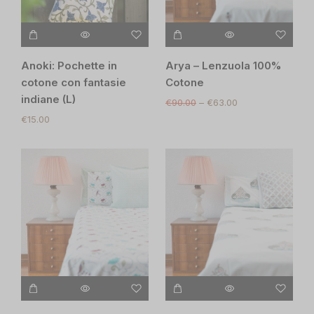
Anoki: Pochette in
Arya – Lenzuola 100%
cotone con fantasie
Cotone
indiane (L)
€
90.00
–
€
63.00
€
15.00