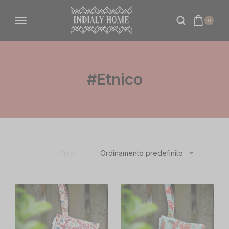
0
#etnico
Ordinamento predefinito
Filter