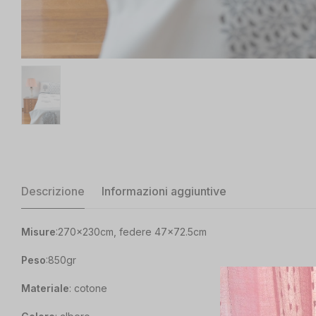
Descrizione
Informazioni aggiuntive
Misure
:270x230cm, federe 47×72.5cm
Peso
:850gr
Materiale
: cotone