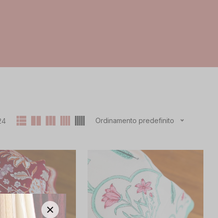
Ordinamento predefinito
24