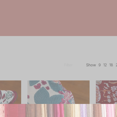
Filter
Show
9
12
18