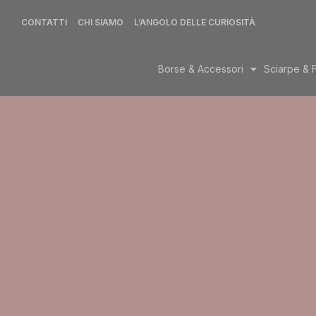
CONTATTI
CHI SIAMO
L’ANGOLO DELLE CURIOSITÀ
Borse & Accessori
Sciarpe & 