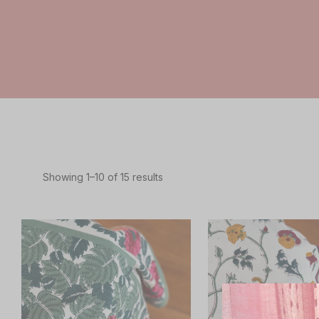
Showing
1
–
10
of
15
results