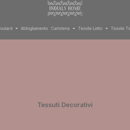
Foulard
Abbigliamento
Cartoleria
Tessile Letto
Tessile T
Tessuti Decorativi