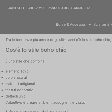
CONTATTI
CHI SIAMO
L’ANGOLO DELLE CURIOSITÀ
Borse & Accessori
Sciarpe & 
Tra le tendenze più amate degli ultimi anni c’è lo stile boho chic,
Cos’è lo stile boho chic
È uno stile che combina:
elementi etnici
colori naturali
materiali artigianali
tessuti decorativi
dettagli unici
L’obiettivo è creare ambienti accoglienti e vissuti.