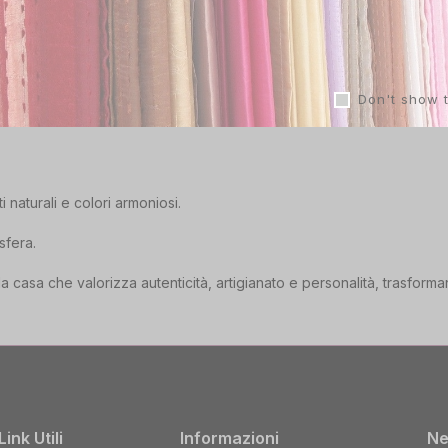
Don't show 
 naturali e colori armoniosi.
sfera.
a casa che valorizza autenticità, artigianato e personalità, trasfor
Link Utili
Informazioni
Ne