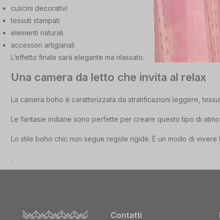
cuscini decorativi
tessuti stampati
elementi naturali
accessori artigianali
L’effetto finale sarà elegante ma rilassato.
Una camera da letto che invita al relax
La camera boho è caratterizzata da stratificazioni leggere, tessuti
Le fantasie indiane sono perfette per creare questo tipo di atmo
Lo stile boho chic non segue regole rigide. È un modo di vivere l
.
Contatti