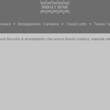
Foulard
Abbigliamento
Cartoleria
Tessile Letto
Tessile T
 una filosofia di arredamento che unisce libertà creativa, materiali na