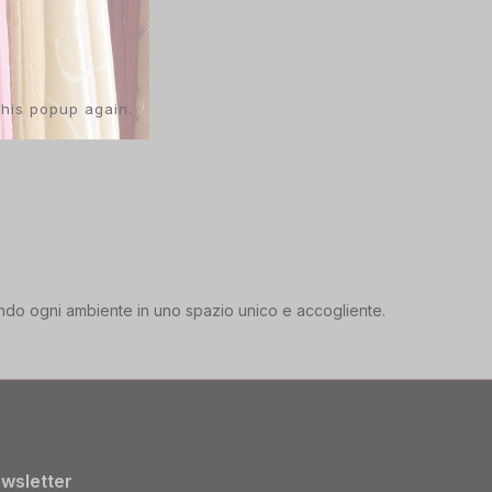
this popup again.
mando ogni ambiente in uno spazio unico e accogliente.
wsletter