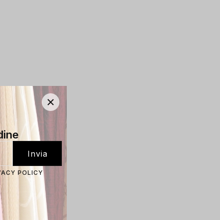
dine
VACY POLICY