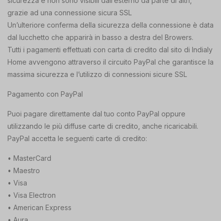
sicurezza e non sono visibili dall’esterno da parte di altri,
grazie ad una connessione sicura SSL
Un’ulteriore conferma della sicurezza della connessione è data
dal lucchetto che apparirà in basso a destra del Browers.
Tutti i pagamenti effettuati con carta di credito dal sito di Indialy
Home avvengono attraverso il circuito PayPal che garantisce la
massima sicurezza e l’utilizzo di connessioni sicure SSL
Pagamento con PayPal
Puoi pagare direttamente dal tuo conto PayPal oppure
utilizzando le più diffuse carte di credito, anche ricaricabili.
PayPal accetta le seguenti carte di credito:
• MasterCard
• Maestro
• Visa
• Visa Electron
• American Express
• Aura