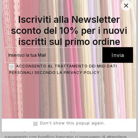
Scegli i tuoi prodotti ed aggiungili nel carrello, segui poi la
procedura di registrazione/ordine scegliendo come metodo di
Iscriviti alla Newsletter
pagamento il Bonifico Bancario. Usa questi dati:
sconto del 10% per i nuovi
beneficiario: Indialy Home
Nome Banca Intesa Sanpaolo Private Banking SpA
iscritti sul primo ordine
IBAN: IT26T0323901600100000491208
Per velocizzare la spedizione dell’ordine, inviaci poi la ricevuta
ACCONSENTO AL TRATTAMENTO DEI MIEI DATI
dell’avvenuto pagamento all’indirizzo email
PERSONALI SECONDO LA
PRIVACY POLICY
info@indialyhome.com
Consegne
Tutte le consegne vengono effettuate con Corriere Espresso
BRT.
È possibile effettuare il ritiro a mano della merce presso la
nostra sede, SU APPUNTAMENTO:
Don't show this popup again.
La consegna è prevista entro 10gg dall’ordine, in caso di
pagamento con bonifico bancario ci riserviamo di attendere