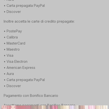
• Carta prepagata PayPal
• Discover
Inoltre accetta le carte di credito prepagate:
• PostePay
• Calibra
• MasterCard
• Maestro
• Visa
• Visa Electron
• American Express
• Aura
• Carta prepagata PayPal
• Discover
Pagamento con Bonifico Bancario
Accettiamo pagamenti con Bonifico Bancario.