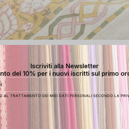
Iscriviti alla Newsletter
Filter
Show
9
12
18
nto del 10% per i nuovi iscritti sul primo or
 AL TRATTAMENTO DEI MIEI DATI PERSONALI SECONDO LA
PRI