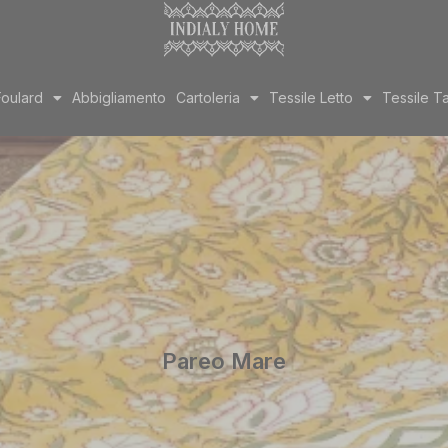
Foulard
Abbigliamento
Cartoleria
Tessile Letto
Tessile T
Pareo Mare