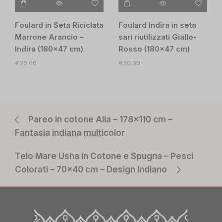
Foulard in Seta Riciclata
Foulard Indira in seta
Marrone Arancio –
sari riutilizzati Giallo-
Indira (180×47 cm)
Rosso (180×47 cm)
€
30.00
€
30.00
Pareo in cotone Alia – 178×110 cm –
Fantasia indiana multicolor
Telo Mare Usha in Cotone e Spugna – Pesci
Colorati – 70×40 cm – Design Indiano