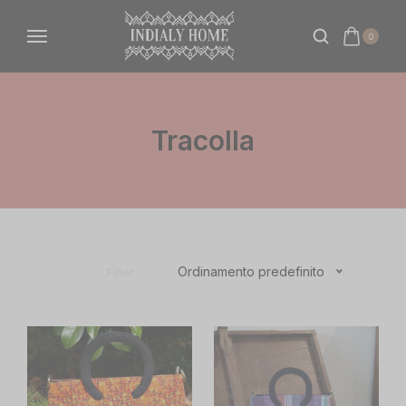
0
Tracolla
Ordinamento predefinito
Filter