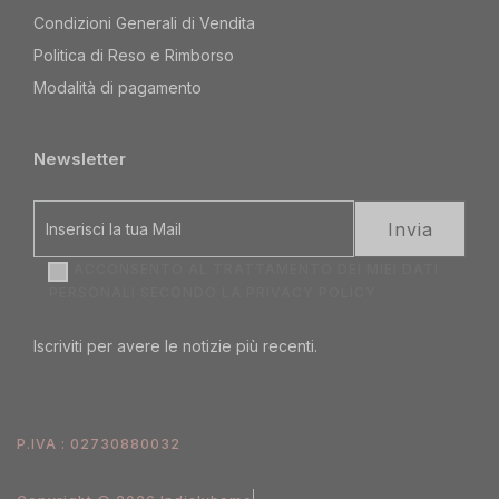
Condizioni Generali di Vendita
Politica di Reso e Rimborso
Modalità di pagamento
Newsletter
ACCONSENTO AL TRATTAMENTO DEI MIEI DATI
PERSONALI SECONDO LA
PRIVACY POLICY
Iscriviti per avere le notizie più recenti.
P.IVA : 02730880032