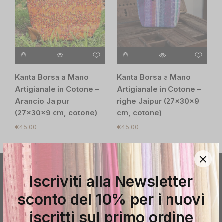
Kanta Borsa a Mano
Kanta Borsa a Mano
Artigianale in Cotone –
Artigianale in Cotone –
Arancio Jaipur
righe Jaipur (27x30x9
(27x30x9 cm, cotone)
cm, cotone)
€
45.00
€
45.00
Iscriviti alla Newsletter
sconto del 10% per i nuovi
iscritti sul primo ordine