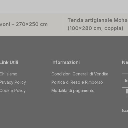
Tenda artigianale Mohan
Pavoni – 270×250 cm
(100×280 cm, coppia)
Link Utili
Informazioni
Ne
Chi siamo
Condizioni Generali di Vendita
Privacy Policy
Politica di Reso e Rimborso
Cookie Policy
Modalità di pagamento
Isc