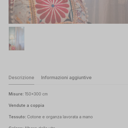
Descrizione
Informazioni aggiuntive
Misure:
150×300 cm
Vendute a coppia
Tessuto:
Cotone e organza lavorata a mano